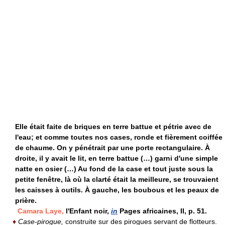
Elle était faite de briques en terre battue et pétrie avec de
l'eau; et comme toutes nos cases, ronde et fièrement coiffée
de chaume. On y pénétrait par une porte rectangulaire. À
droite, il y avait le lit, en terre battue (…) garni d'une simple
natte en osier (…) Au fond de la case et tout juste sous la
petite fenêtre, là où la clarté était la meilleure, se trouvaient
les caisses à outils. À gauche, les boubous et les peaux de
prière.
Camara Laye,
l'Enfant noir,
in
Pages africaines, II, p. 51.
♦
Case-pirogue,
construite sur des pirogues servant de flotteurs.