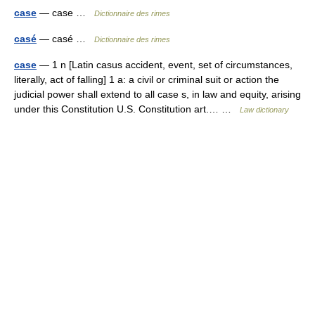
case
— case …
Dictionnaire des rimes
casé
— casé …
Dictionnaire des rimes
case
— 1 n [Latin casus accident, event, set of circumstances,
literally, act of falling] 1 a: a civil or criminal suit or action the
judicial power shall extend to all case s, in law and equity, arising
under this Constitution U.S. Constitution art.… …
Law dictionary