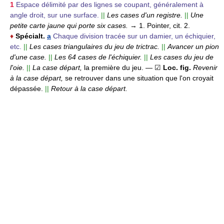
1
Espace délimité par des lignes se coupant, généralement à
angle droit, sur une surface.
||
Les cases d'un registre.
||
Une
petite carte jaune qui porte six cases.
→ 1. Pointer, cit. 2.
♦
Spécialt.
a
Chaque division tracée sur un damier, un échiquier,
etc.
||
Les cases triangulaires du jeu de trictrac.
||
Avancer un pion
d'une case.
||
Les 64 cases de l'échiquier.
||
Les cases du jeu de
l'oie.
||
La case départ,
la première du jeu.
— ☑
Loc. fig.
Revenir
à la case départ,
se retrouver dans une situation que l'on croyait
dépassée.
||
Retour à la case départ.