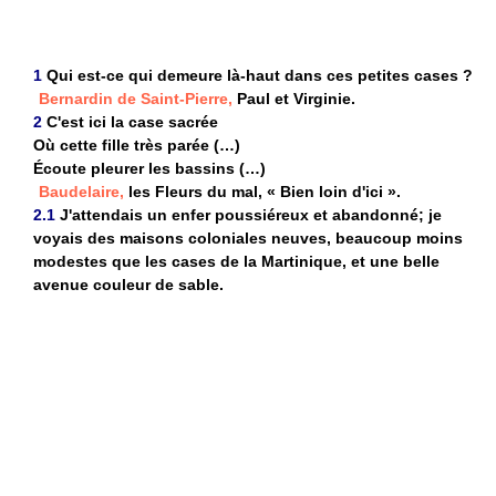
1
Qui est-ce qui demeure là-haut dans ces petites cases ?
Bernardin de Saint-Pierre,
Paul et Virginie.
2
C'est ici la case sacrée
Où cette fille très parée (…)
Écoute pleurer les bassins (…)
Baudelaire,
les Fleurs du mal, « Bien loin d'ici ».
2.1
J'attendais un enfer poussiéreux et abandonné; je
voyais des maisons coloniales neuves, beaucoup moins
modestes que les cases de la Martinique, et une belle
avenue couleur de sable.