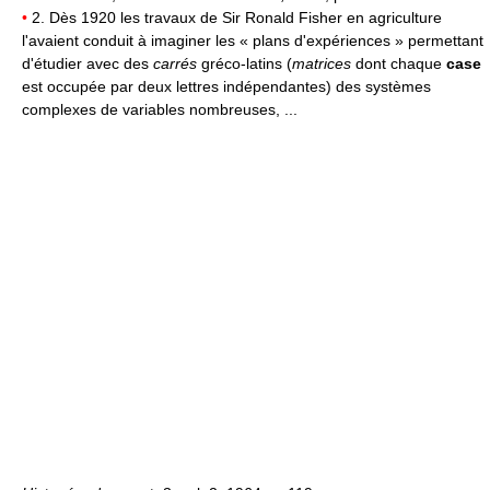
•
2. Dès 1920 les travaux de Sir Ronald Fisher en agriculture
l'avaient conduit à imaginer les « plans d'expériences » permettant
d'étudier avec des
carrés
gréco-latins (
matrices
dont chaque
case
est occupée par deux lettres indépendantes) des systèmes
complexes de variables nombreuses, ...