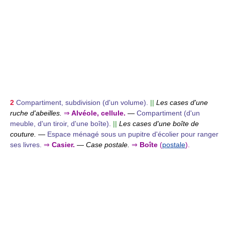
2
Compartiment, subdivision (d'un volume).
||
Les cases d'une
ruche d'abeilles.
⇒
Alvéole, cellule.
—
Compartiment (d'un
meuble, d'un tiroir, d'une boîte).
||
Les cases d'une boîte de
couture.
—
Espace ménagé sous un pupitre d'écolier pour ranger
ses livres.
⇒
Casier.
—
Case postale.
⇒
Boîte
(
postale
).