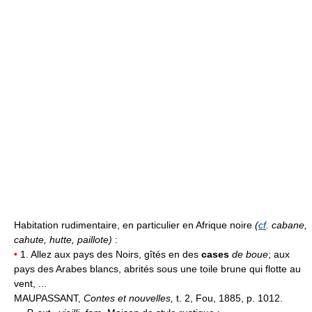
Habitation rudimentaire, en particulier en Afrique noire
(
cf
. cabane,
cahute, hutte, paillote)
:
•
1. Allez aux pays des Noirs, gîtés en des
cases
de boue
; aux
pays des Arabes blancs, abrités sous une toile brune qui flotte au
vent, ...
MAUPASSANT,
Contes et nouvelles,
t. 2, Fou, 1885, p. 1012.