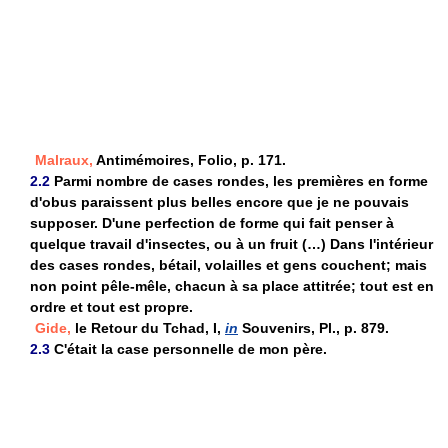
Malraux,
Antimémoires, Folio, p. 171.
2.2
Parmi nombre de cases rondes, les premières en forme
d'obus paraissent plus belles encore que je ne pouvais
supposer. D'une perfection de forme qui fait penser à
quelque travail d'insectes, ou à un fruit (…) Dans l'intérieur
des cases rondes, bétail, volailles et gens couchent; mais
non point pêle-mêle, chacun à sa place attitrée; tout est en
ordre et tout est propre.
Gide,
le Retour du Tchad, I,
in
Souvenirs, Pl., p. 879.
2.3
C'était la case personnelle de mon père.