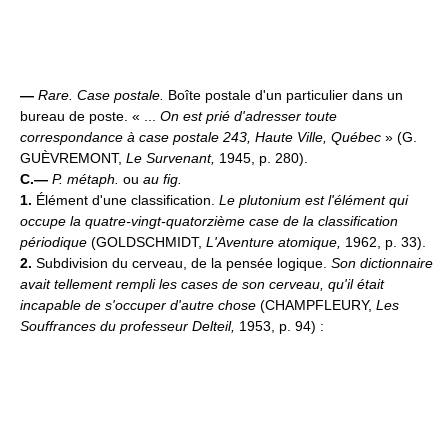
—
Rare.
Case postale.
Boîte postale d'un particulier dans un
bureau de poste. « ...
On est prié d'adresser toute
correspondance à case postale 243, Haute Ville, Québec
» (G.
GUÈVREMONT,
Le Survenant,
1945, p. 280).
C.—
P. métaph.
ou
au fig.
1.
Élément d'une classification.
Le plutonium est l'élément qui
occupe la quatre-vingt-quatorzième case de la classification
périodique
(GOLDSCHMIDT,
L'Aventure atomique,
1962, p. 33).
2.
Subdivision du cerveau, de la pensée logique.
Son dictionnaire
avait tellement rempli les cases de son cerveau, qu'il était
incapable de s'occuper d'autre chose
(CHAMPFLEURY,
Les
Souffrances du professeur Delteil,
1953, p. 94) :