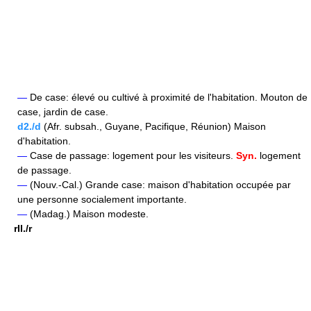
—
De case: élevé ou cultivé à proximité de l'habitation. Mouton de
case, jardin de case.
d2./d
(Afr. subsah., Guyane, Pacifique, Réunion) Maison
d'habitation.
—
Case de passage: logement pour les visiteurs.
Syn.
logement
de passage.
—
(Nouv.-Cal.) Grande case: maison d'habitation occupée par
une personne socialement importante.
—
(Madag.) Maison modeste.
rII./r